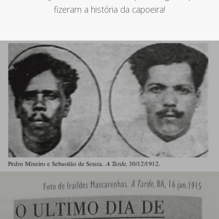
fizeram a história da capoeira!