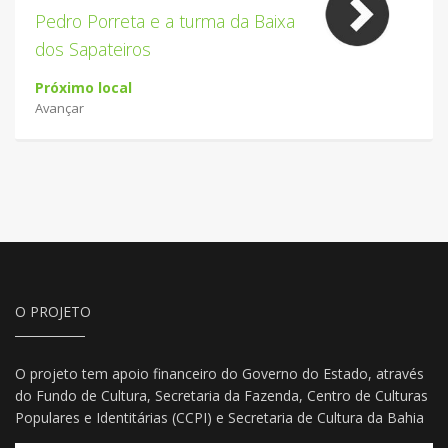
Pedro Porreta
e a turma da
Baixa
dos Sapateiros
Próximo local
Avançar
O PROJETO
O projeto tem apoio financeiro do Governo do Estado, através
do Fundo de Cultura, Secretaria da Fazenda, Centro de Culturas
Populares e Identitárias (CCPI) e Secretaria de Cultura da Bahia