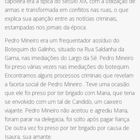
capoeira era a típica do século XIX, com a utilização de
armas e transformada em conflitos nas ruas, o que
explica sua aparição entre as notícias criminais,
estampadas nos jornais da época.
Pedro Mineiro
era um frequentador assíduo do
Botequim do Galinho, situado na Rua Saldanha da
Gama, nas imediações do Largo da Sé.
Pedro Mineiro
foi preso várias vezes nas imediações do botequim.
Encontramos alguns processos criminais que revelam
a faceta social de
Pedro Mineiro
. Teve uma ocasião
que ele foi preso por ter brigado com Maria, que teria
se envolvido com um tal de Candido, um caixeiro
viajante.
Pedro Mineiro
não aceitou e agrediu Maria,
foram parar na delegacia, foi solto após pagar fiança.
De outra vez foi preso por ter brigado por causa de
Isaura, sua amante.