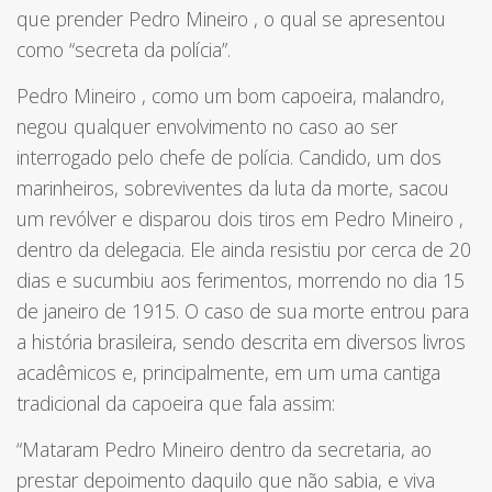
que prender
Pedro Mineiro
, o qual se apresentou
como
“secreta da polícia”.
Pedro Mineiro
, como um bom capoeira, malandro,
negou qualquer envolvimento no caso ao ser
interrogado pelo chefe de polícia. Candido, um dos
marinheiros, sobreviventes da luta da morte, sacou
um revólver e disparou dois tiros em
Pedro Mineiro
,
dentro da delegacia. Ele ainda resistiu por cerca de 20
dias e sucumbiu aos ferimentos, morrendo no dia 15
de janeiro de 1915. O caso de sua morte entrou para
a história brasileira, sendo descrita em diversos livros
acadêmicos e, principalmente, em um uma cantiga
tradicional da capoeira que fala assim:
“Mataram
Pedro Mineiro
dentro da secretaria, ao
prestar depoimento daquilo que não sabia, e viva