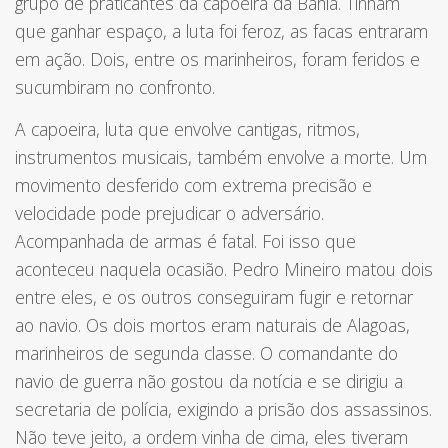
grupo de praticantes da capoeira da Bahia. Tinham
que ganhar espaço, a luta foi feroz, as facas entraram
em ação. Dois, entre os marinheiros, foram feridos e
sucumbiram no confronto.
A capoeira, luta que envolve cantigas, ritmos,
instrumentos musicais, também envolve a morte. Um
movimento desferido com extrema precisão e
velocidade pode prejudicar o adversário.
Acompanhada de armas é fatal. Foi isso que
aconteceu naquela ocasião.
Pedro Mineiro
matou dois
entre eles, e os outros conseguiram fugir e retornar
ao navio. Os dois mortos eram naturais de Alagoas,
marinheiros de segunda classe. O comandante do
navio de guerra não gostou da notícia e se dirigiu a
secretaria de polícia, exigindo a prisão dos assassinos.
Não teve jeito, a ordem vinha de cima, eles tiveram